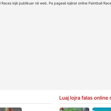
all Races lojë publikuar në web. Pa pagesë lojërat online Paintball R
Luaj lojra falas onlin