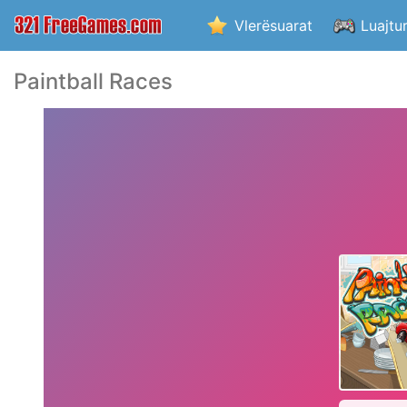
Vlerësuarat
Luajtu
Paintball Races