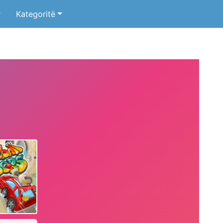
r
Kategoritë