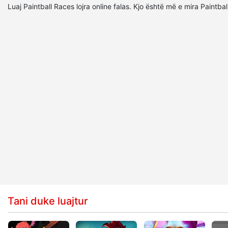
Luaj Paintball Races lojra online falas. Kjo është më e mira Paintb
Tani duke luajtur