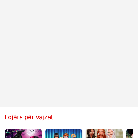
Lojëra për vajzat