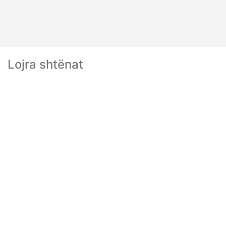
Lojra shtënat