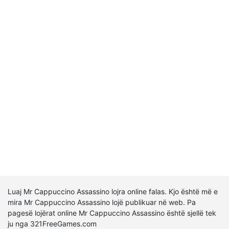
Luaj Mr Cappuccino Assassino lojra online falas. Kjo është më e
mira Mr Cappuccino Assassino lojë publikuar në web. Pa
pagesë lojërat online Mr Cappuccino Assassino është sjellë tek
ju nga 321FreeGames.com