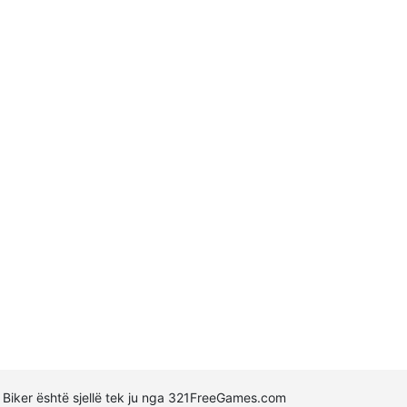
nt Biker është sjellë tek ju nga 321FreeGames.com