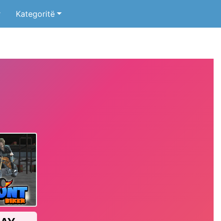
r
Kategoritë