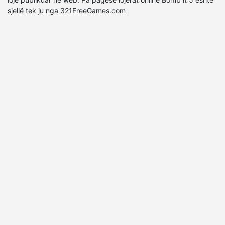
sjellë tek ju nga 321FreeGames.com