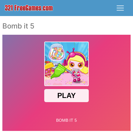
Bomb it 5