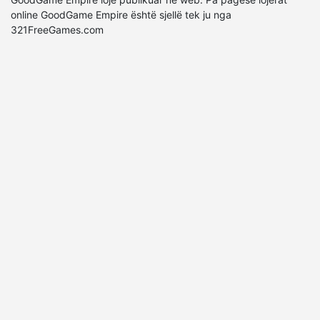
online GoodGame Empire është sjellë tek ju nga
321FreeGames.com