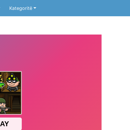
r
Kategoritë