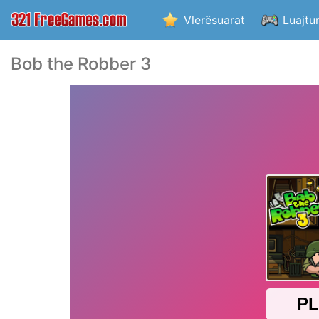
Vlerësuarat
Luajtu
Bob the Robber 3