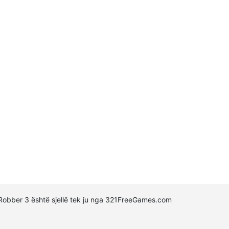
e Robber 3 është sjellë tek ju nga 321FreeGames.com