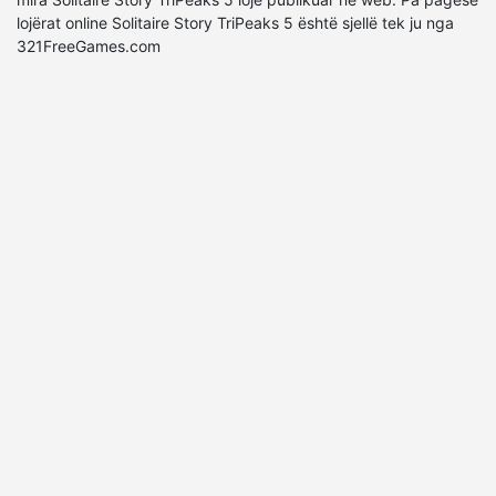
lojërat online Solitaire Story TriPeaks 5 është sjellë tek ju nga
321FreeGames.com