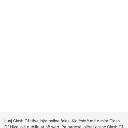
Luaj Clash Of Hive lojra online falas. Kjo është më e mira Clash
Of Hive lojë publikuar në web. Pa pagesë lojërat online Clash Of