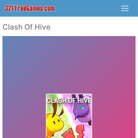
Clash Of Hive