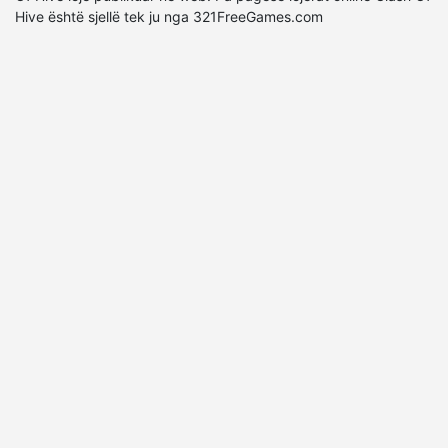
Hive është sjellë tek ju nga 321FreeGames.com