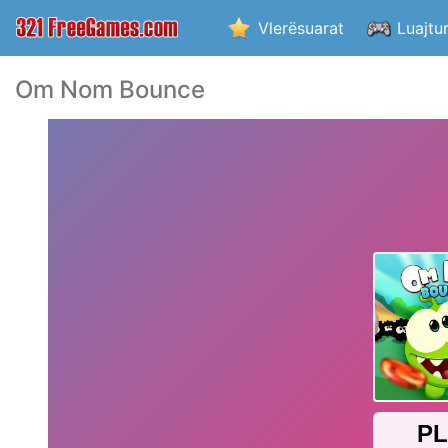
Vlerësuarat
Luajtu
Om Nom Bounce