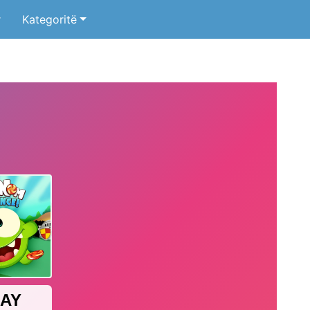
r
Kategoritë