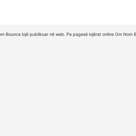
om Bounce lojë publikuar në web. Pa pagesë lojërat online Om Nom 