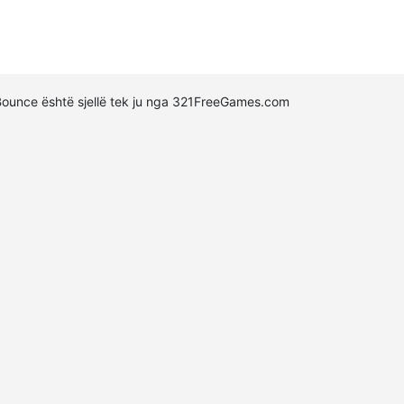
Bounce është sjellë tek ju nga 321FreeGames.com