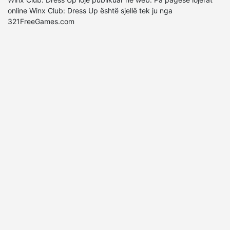
online Winx Club: Dress Up është sjellë tek ju nga
321FreeGames.com