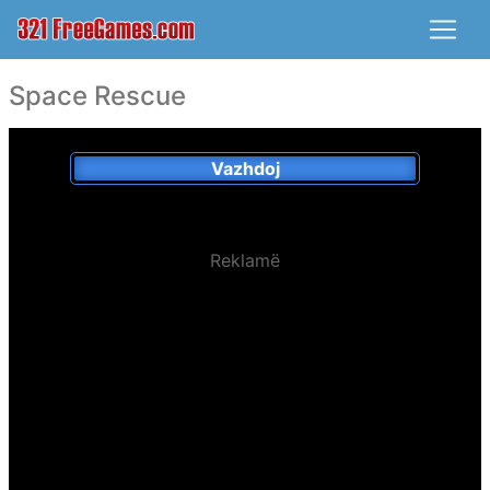
Space Rescue
Vazhdoj
Reklamë