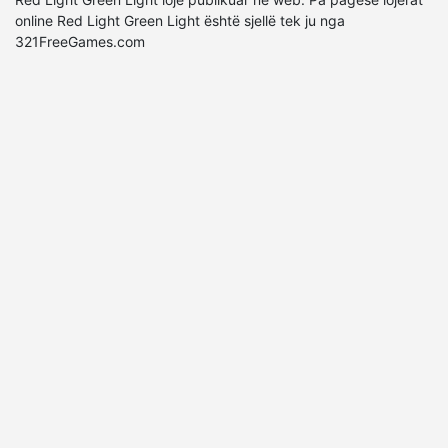
online Red Light Green Light është sjellë tek ju nga
321FreeGames.com