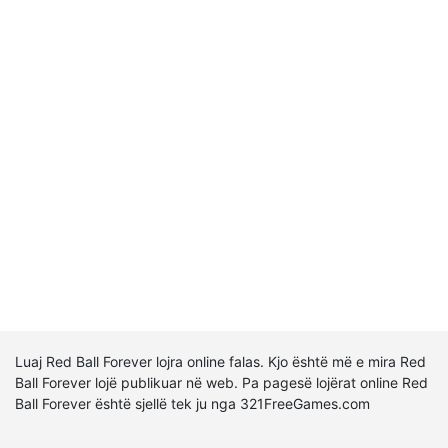
Luaj Red Ball Forever lojra online falas. Kjo është më e mira Red
Ball Forever lojë publikuar në web. Pa pagesë lojërat online Red
Ball Forever është sjellë tek ju nga 321FreeGames.com