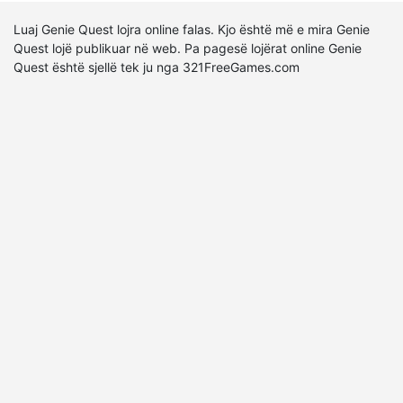
Luaj Genie Quest lojra online falas. Kjo është më e mira Genie
Quest lojë publikuar në web. Pa pagesë lojërat online Genie
Quest është sjellë tek ju nga 321FreeGames.com